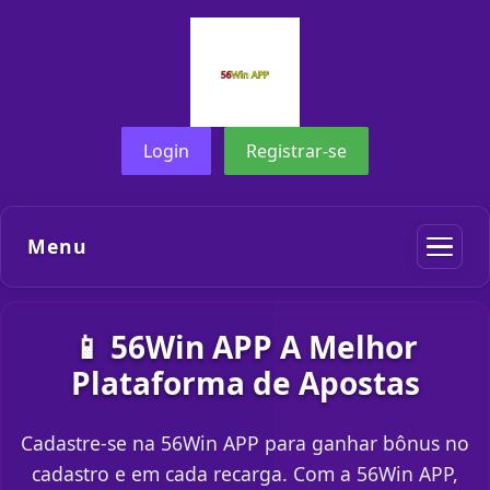
Login
Registrar-se
Menu
📱 56Win APP A Melhor
Plataforma de Apostas
Cadastre-se na 56Win APP para ganhar bônus no
cadastro e em cada recarga. Com a 56Win APP,