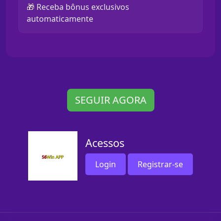
🎁 Receba bônus exclusivos
automaticamente
SEGUIR AGORA
Acessos
Login
Registrar-se