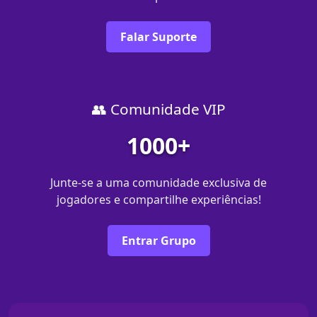
Falar Suporte
👥 Comunidade VIP
1000+
Junte-se a uma comunidade exclusiva de
jogadores e compartilhe experiências!
Entrar Grupo