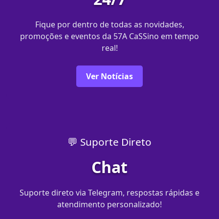
Fique por dentro de todas as novidades,
promoções e eventos da 57A CaSSino em tempo
real!
Ver Notícias
💬 Suporte Direto
Chat
Suporte direto via Telegram, respostas rápidas e
atendimento personalizado!