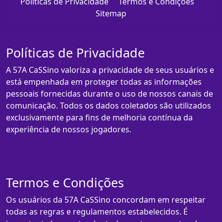
Políticas de Privacidade
Termos e Condições
Sitemap
Políticas de Privacidade
A 57A CaSSino valoriza a privacidade de seus usuários e
está empenhada em proteger todas as informações
pessoais fornecidas durante o uso de nossos canais de
comunicação. Todos os dados coletados são utilizados
exclusivamente para fins de melhoria contínua da
experiência de nossos jogadores.
Termos e Condições
Os usuários da 57A CaSSino concordam em respeitar
todas as regras e regulamentos estabelecidos. É