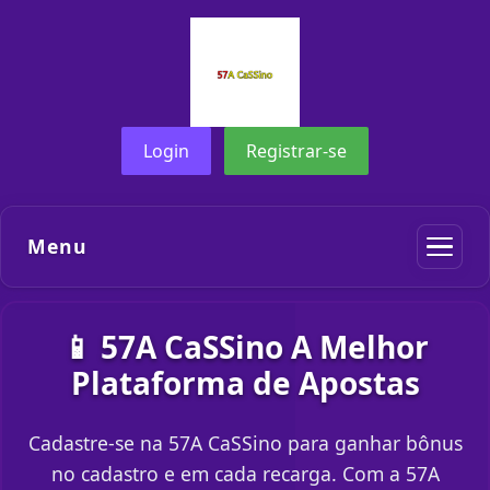
Login
Registrar-se
Menu
📱 57A CaSSino A Melhor
Plataforma de Apostas
Cadastre-se na 57A CaSSino para ganhar bônus
no cadastro e em cada recarga. Com a 57A