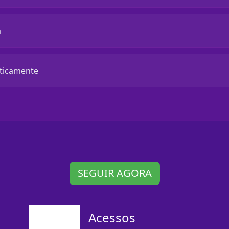
a
aticamente
SEGUIR AGORA
Acessos