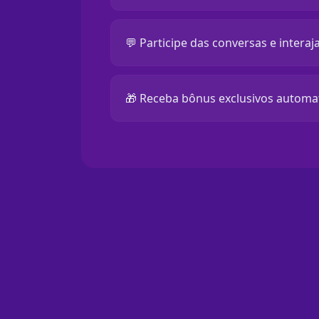
💬 Participe das conversas e interaj
🎁 Receba bônus exclusivos autom