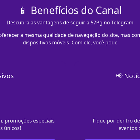
📱 Benefícios do Canal
Descubra as vantagens de seguir a 57Pg no Telegram
 oferecer a mesma qualidade de navegação do site, mas com
dispositivos móveis. Com ele, você pode
sivos
📢 Notí
m, promoções especiais
Fique por dentro d
s únicos!
eventos 