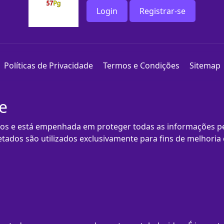
Login
Registrar-se
Políticas de Privacidade
Termos e Condições
Sitemap
de
rios e está empenhada em proteger todas as informações p
tados são utilizados exclusivamente para fins de melhoria