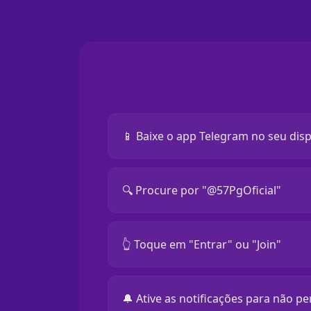
📱 Baixe o app Telegram no seu disp
🔍 Procure por "@57PgOficial"
👆 Toque em "Entrar" ou "Join"
🔔 Ative as notificações para não p