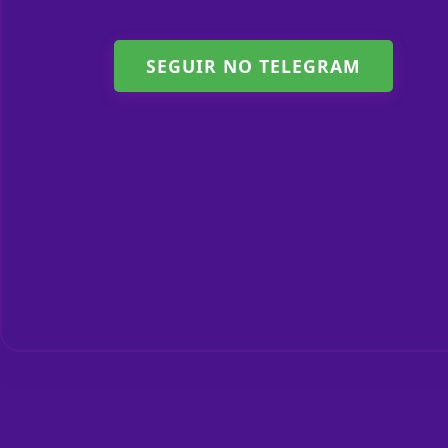
SEGUIR NO TELEGRAM