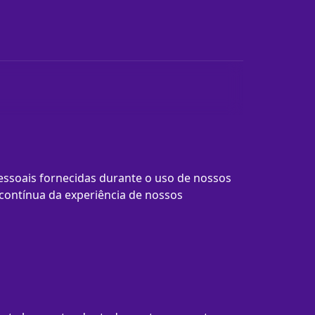
essoais fornecidas durante o uso de nossos
 contínua da experiência de nossos