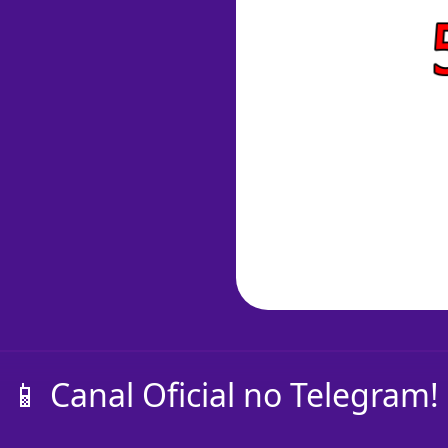
📱 Canal Oficial no Telegram!