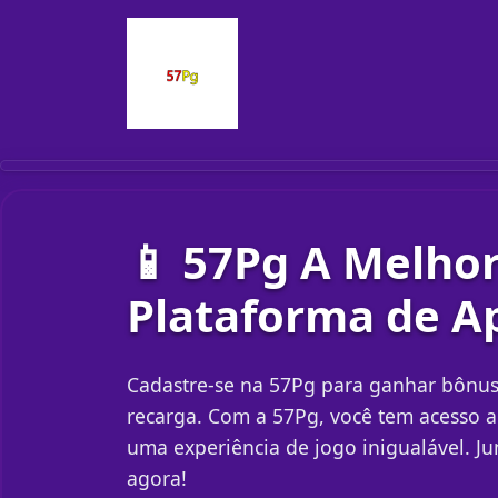
📱 57Pg A Melho
Plataforma de A
Cadastre-se na 57Pg para ganhar bônus
recarga. Com a 57Pg, você tem acesso a
uma experiência de jogo inigualável. J
agora!