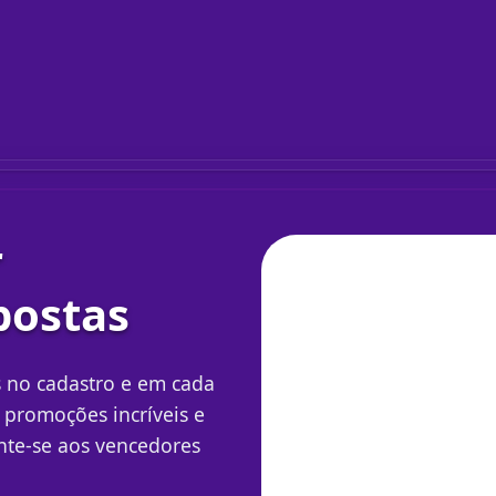
r
postas
 no cadastro e em cada
 promoções incríveis e
unte-se aos vencedores