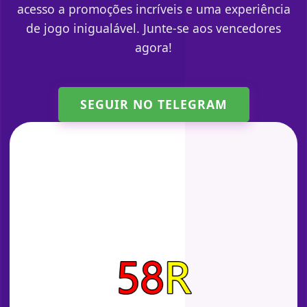
acesso a promoções incríveis e uma experiência
de jogo inigualável. Junte-se aos vencedores
agora!
SEGUIR NO TELEGRAM