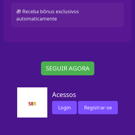
🎁 Receba bônus exclusivos
automaticamente
SEGUIR AGORA
Acessos
Login
Registrar-se