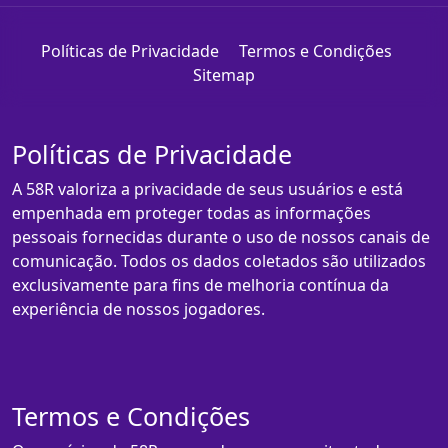
Políticas de Privacidade
Termos e Condições
Sitemap
Políticas de Privacidade
A 58R valoriza a privacidade de seus usuários e está
empenhada em proteger todas as informações
pessoais fornecidas durante o uso de nossos canais de
comunicação. Todos os dados coletados são utilizados
exclusivamente para fins de melhoria contínua da
experiência de nossos jogadores.
Termos e Condições