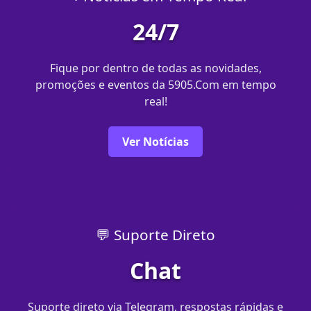
24/7
Fique por dentro de todas as novidades,
promoções e eventos da 5905.Com em tempo
real!
Ver Notícias
💬 Suporte Direto
Chat
Suporte direto via Telegram, respostas rápidas e