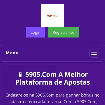
Login
Registrar-se
Menu
📱 5905.Com A Melhor
Plataforma de Apostas
Cadastre-se na 5905.Com para ganhar bônus no
cadastro e em cada recarga. Com a 5905.Com,