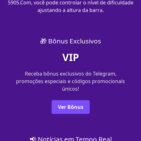
5905.Com, você pode controlar o nível de dificuldade
ajustando a altura da barra.
🎁 Bônus Exclusivos
VIP
Receba bônus exclusivos do Telegram,
promoções especiais e códigos promocionais
únicos!
Ver Bônus
📢 Notícias em Tempo Real