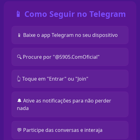
📱 Como Seguir no Telegram
📱 Baixe o app Telegram no seu dispositivo
🔍 Procure por "@5905.ComOficial"
👆 Toque em "Entrar" ou "Join"
🔔 Ative as notificações para não perder
nada
💬 Participe das conversas e interaja