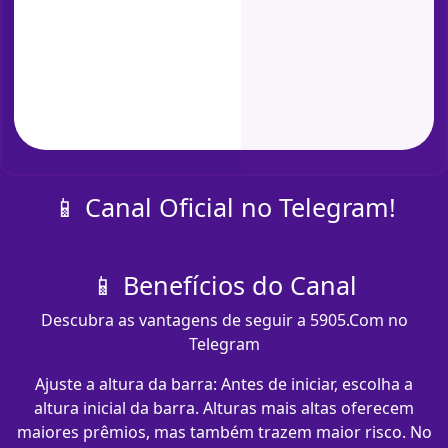
📱 Canal Oficial no Telegram!
📱 Benefícios do Canal
Descubra as vantagens de seguir a 5905.Com no
Telegram
Ajuste a altura da barra: Antes de iniciar, escolha a
altura inicial da barra. Alturas mais altas oferecem
maiores prêmios, mas também trazem maior risco. No