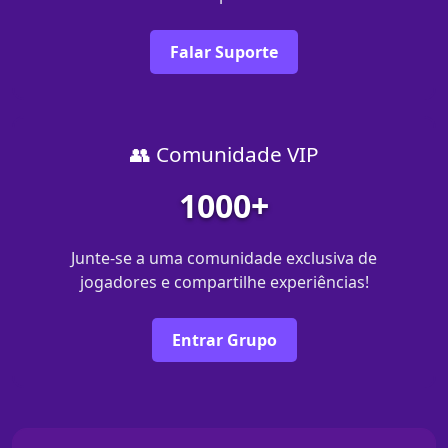
Falar Suporte
👥 Comunidade VIP
1000+
Junte-se a uma comunidade exclusiva de
jogadores e compartilhe experiências!
Entrar Grupo