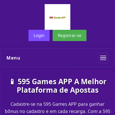
Login
Registrar-se
Menu
📱 595 Games APP A Melhor
Plataforma de Apostas
Cadastre-se na 595 Games APP para ganhar
bônus no cadastro e em cada recarga. Com a 595