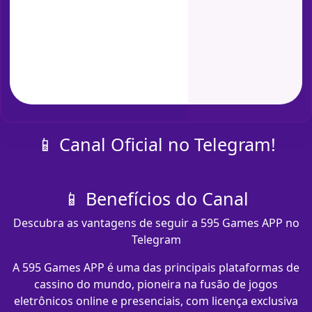
📱 Canal Oficial no Telegram!
📱 Benefícios do Canal
Descubra as vantagens de seguir a 595 Games APP no
Telegram
A 595 Games APP é uma das principais plataformas de
cassino do mundo, pioneira na fusão de jogos
eletrônicos online e presenciais, com licença exclusiva