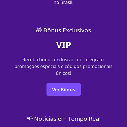
no Brasil.
🎁 Bônus Exclusivos
VIP
Receba bônus exclusivos do Telegram,
promoções especiais e códigos promocionais
únicos!
Ver Bônus
📢 Notícias em Tempo Real