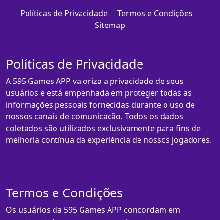
Políticas de Privacidade
Termos e Condições
Sitemap
Políticas de Privacidade
A 595 Games APP valoriza a privacidade de seus
usuários e está empenhada em proteger todas as
informações pessoais fornecidas durante o uso de
nossos canais de comunicação. Todos os dados
coletados são utilizados exclusivamente para fins de
melhoria contínua da experiência de nossos jogadores.
Termos e Condições
Os usuários da 595 Games APP concordam em