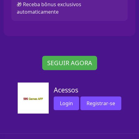
🎁 Receba bônus exclusivos
automaticamente
SEGUIR AGORA
Acessos
Login
Registrar-se