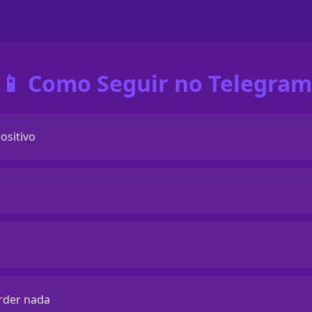
📱 Como Seguir no Telegram
ositivo
erder nada