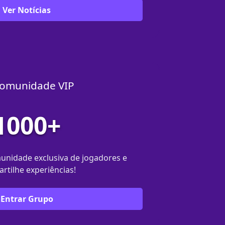
Ver Notícias
Comunidade VIP
1000+
unidade exclusiva de jogadores e
rtilhe experiências!
Entrar Grupo