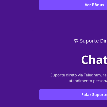
Ver Bônus
💬 Suporte Di
Cha
Suporte direto via Telegram, r
atendimento persona
Falar Suport