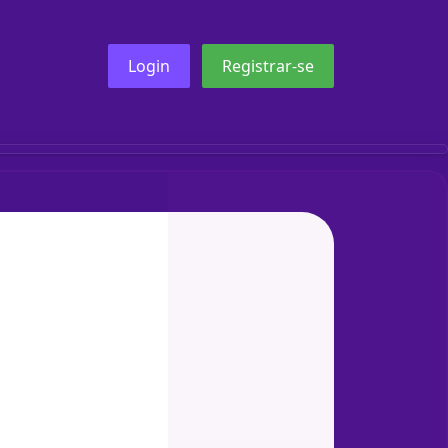
Login
Registrar-se