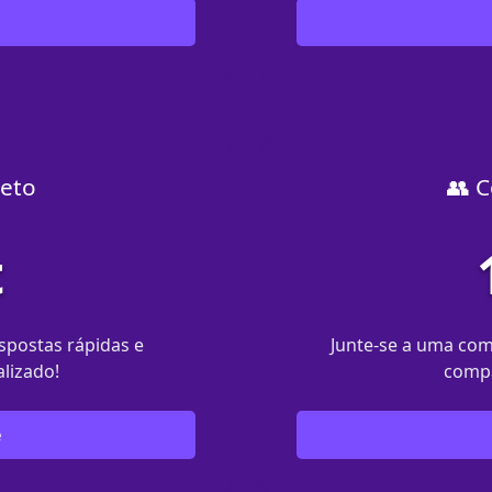
reto
👥 
t
espostas rápidas e
Junte-se a uma com
lizado!
compa
e