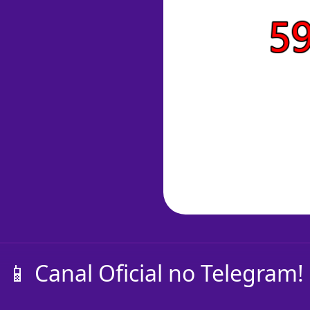
📱 Canal Oficial no Telegram!