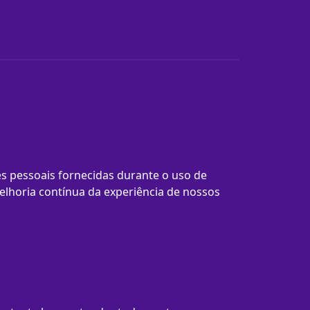
s pessoais fornecidas durante o uso de
elhoria contínua da experiência de nossos