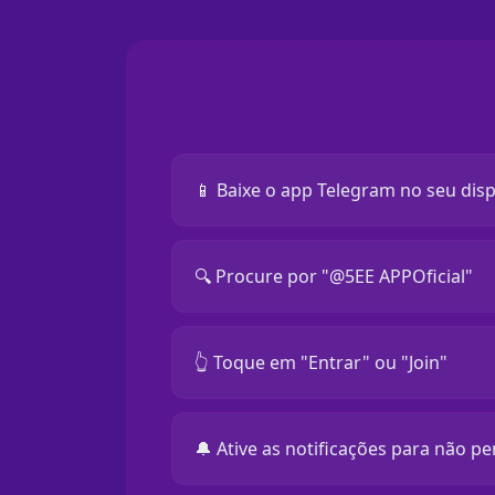
📱 Baixe o app Telegram no seu disp
🔍 Procure por "@5EE APPOficial"
👆 Toque em "Entrar" ou "Join"
🔔 Ative as notificações para não p