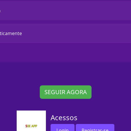
a
aticamente
SEGUIR AGORA
Acessos
Login
Registrar-se