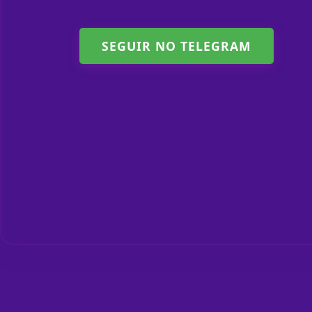
SEGUIR NO TELEGRAM