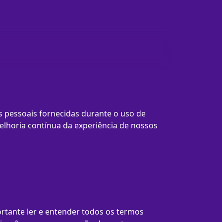
s pessoais fornecidas durante o uso de
elhoria contínua da experiência de nossos
rtante ler e entender todos os termos