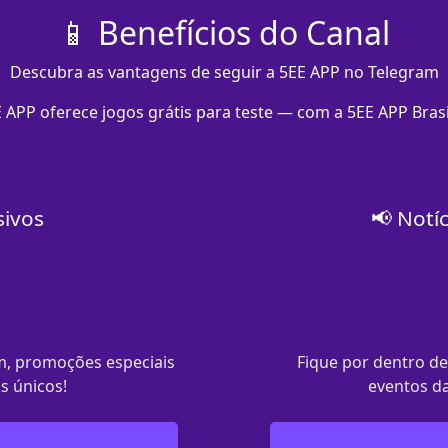
📱 Benefícios do Canal
Descubra as vantagens de seguir a 5EE APP no Telegram
APP oferece jogos grátis para teste — com a 5EE APP Brasi
sivos
📢 Notí
m, promoções especiais
Fique por dentro d
s únicos!
eventos d