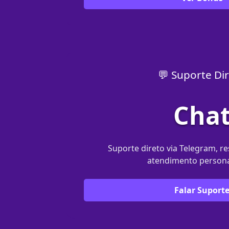
💬 Suporte Di
Cha
Suporte direto via Telegram, r
atendimento persona
Falar Suport