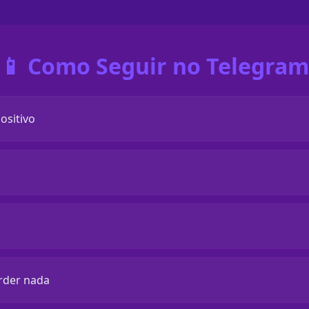
📱 Como Seguir no Telegram
ositivo
erder nada