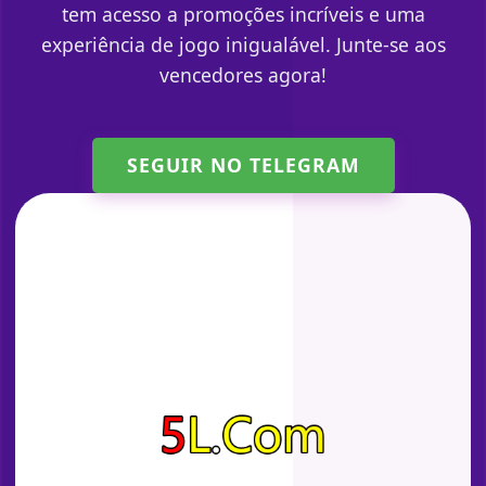
tem acesso a promoções incríveis e uma
experiência de jogo inigualável. Junte-se aos
vencedores agora!
SEGUIR NO TELEGRAM