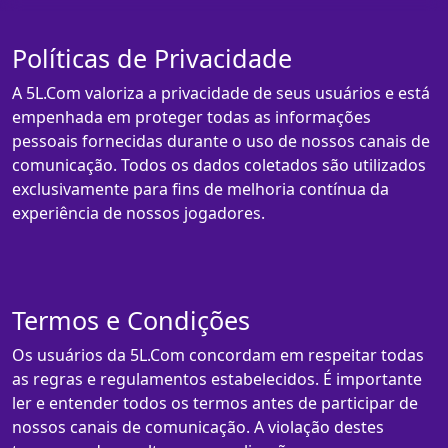
Políticas de Privacidade
A 5L.Com valoriza a privacidade de seus usuários e está
empenhada em proteger todas as informações
pessoais fornecidas durante o uso de nossos canais de
comunicação. Todos os dados coletados são utilizados
exclusivamente para fins de melhoria contínua da
experiência de nossos jogadores.
Termos e Condições
Os usuários da 5L.Com concordam em respeitar todas
as regras e regulamentos estabelecidos. É importante
ler e entender todos os termos antes de participar de
nossos canais de comunicação. A violação destes