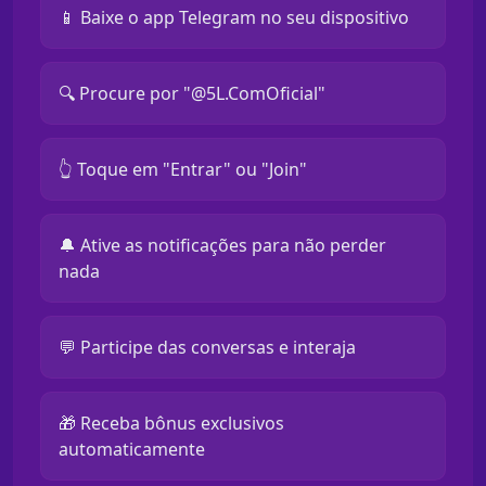
📱 Baixe o app Telegram no seu dispositivo
🔍 Procure por "@5L.ComOficial"
👆 Toque em "Entrar" ou "Join"
🔔 Ative as notificações para não perder
nada
💬 Participe das conversas e interaja
🎁 Receba bônus exclusivos
automaticamente