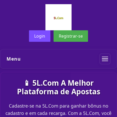
Login
Registrar-se
Menu
📱 5L.Com A Melhor
Plataforma de Apostas
Cadastre-se na 5L.Com para ganhar bônus no
cadastro e em cada recarga. Com a 5L.Com, você