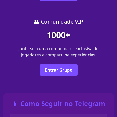
👥 Comunidade VIP
1000+
Junte-se a uma comunidade exclusiva de
jogadores e compartilhe experiências!
Entrar Grupo
📱 Como Seguir no Telegram