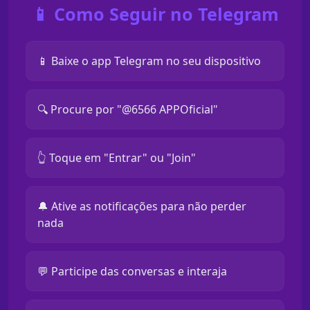
📱 Como Seguir no Telegram
📱 Baixe o app Telegram no seu dispositivo
🔍 Procure por "@6566 APPOficial"
👆 Toque em "Entrar" ou "Join"
🔔 Ative as notificações para não perder
nada
💬 Participe das conversas e interaja