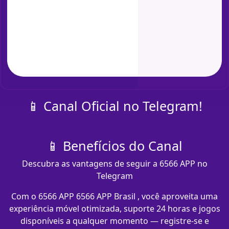
📱 Canal Oficial no Telegram!
📱 Benefícios do Canal
Descubra as vantagens de seguir a 6566 APP no
Telegram
Com o 6566 APP 6566 APP Brasil , você aproveita uma
experiência móvel otimizada, suporte 24 horas e jogos
disponíveis a qualquer momento — registre-se e