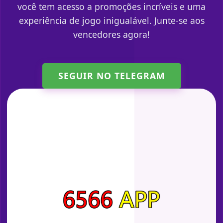
você tem acesso a promoções incríveis e uma
experiência de jogo inigualável. Junte-se aos
vencedores agora!
SEGUIR NO TELEGRAM