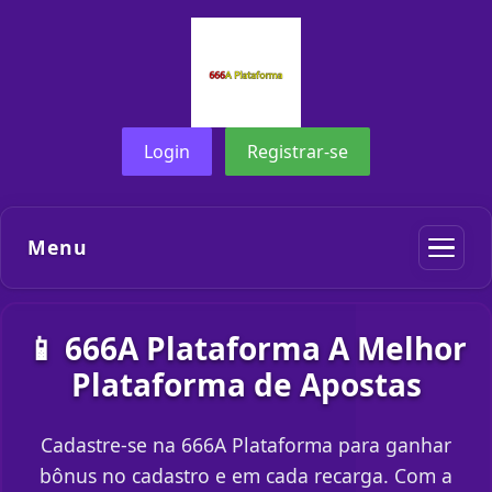
Login
Registrar-se
Menu
📱 666A Plataforma A Melhor
Plataforma de Apostas
Cadastre-se na 666A Plataforma para ganhar
bônus no cadastro e em cada recarga. Com a