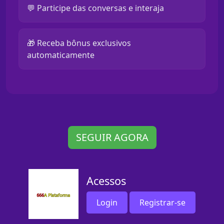
💬 Participe das conversas e interaja
🎁 Receba bônus exclusivos
automaticamente
SEGUIR AGORA
Acessos
Login
Registrar-se