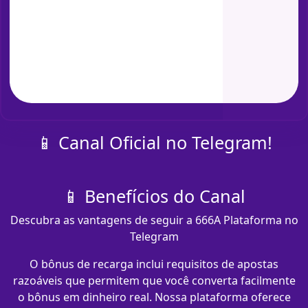
📱 Canal Oficial no Telegram!
📱 Benefícios do Canal
Descubra as vantagens de seguir a 666A Plataforma no
Telegram
O bônus de recarga inclui requisitos de apostas
razoáveis que permitem que você converta facilmente
o bônus em dinheiro real. Nossa plataforma oferece