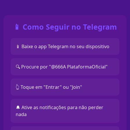
📱 Como Seguir no Telegram
📱 Baixe o app Telegram no seu dispositivo
🔍 Procure por "@666A PlataformaOficial"
👆 Toque em "Entrar" ou "Join"
🔔 Ative as notificações para não perder
nada