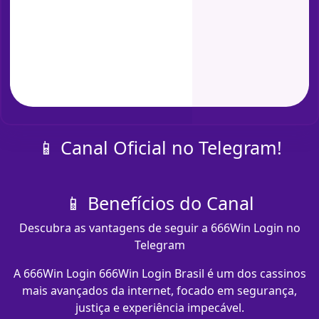
📱 Canal Oficial no Telegram!
📱 Benefícios do Canal
Descubra as vantagens de seguir a 666Win Login no
Telegram
A 666Win Login 666Win Login Brasil é um dos cassinos
mais avançados da internet, focado em segurança,
justiça e experiência impecável.