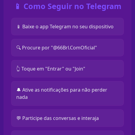
📱 Como Seguir no Telegram
📱 Baixe o app Telegram no seu dispositivo
🔍 Procure por "@66Brl.ComOficial"
👆 Toque em "Entrar" ou "Join"
🔔 Ative as notificações para não perder
nada
💬 Participe das conversas e interaja