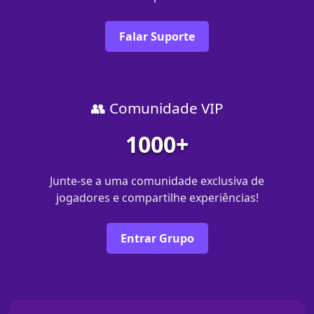
Falar Suporte
👥 Comunidade VIP
1000+
Junte-se a uma comunidade exclusiva de
jogadores e compartilhe experiências!
Entrar Grupo