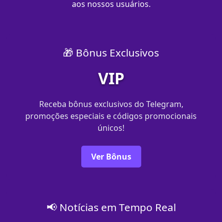
aos nossos usuários.
🎁 Bônus Exclusivos
VIP
Receba bônus exclusivos do Telegram,
promoções especiais e códigos promocionais
únicos!
Ver Bônus
📢 Notícias em Tempo Real