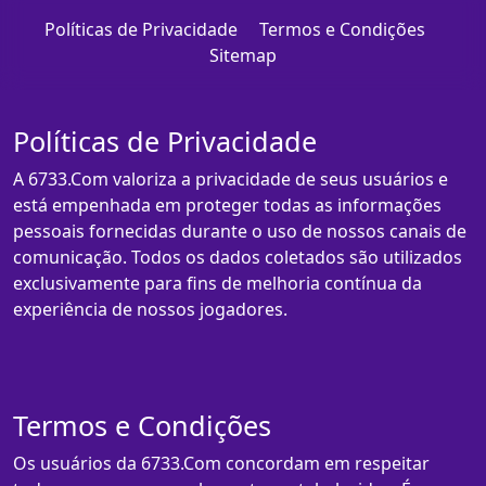
Políticas de Privacidade
Termos e Condições
Sitemap
Políticas de Privacidade
A 6733.Com valoriza a privacidade de seus usuários e
está empenhada em proteger todas as informações
pessoais fornecidas durante o uso de nossos canais de
comunicação. Todos os dados coletados são utilizados
exclusivamente para fins de melhoria contínua da
experiência de nossos jogadores.
Termos e Condições
Os usuários da 6733.Com concordam em respeitar