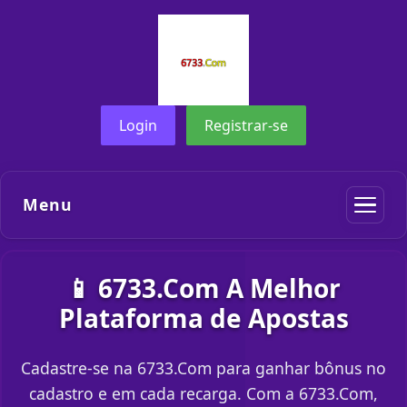
Login
Registrar-se
Menu
📱 6733.Com A Melhor
Plataforma de Apostas
Cadastre-se na 6733.Com para ganhar bônus no
cadastro e em cada recarga. Com a 6733.Com,