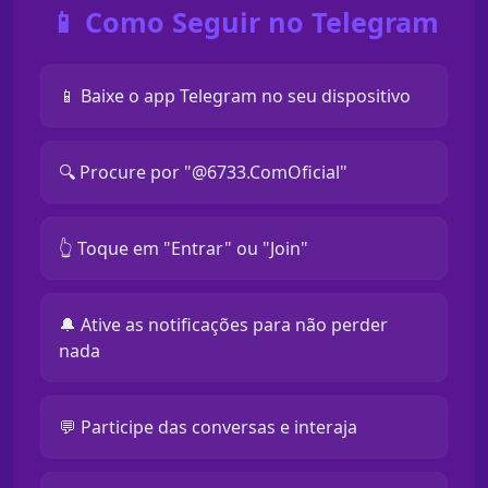
📱 Como Seguir no Telegram
📱 Baixe o app Telegram no seu dispositivo
🔍 Procure por "@6733.ComOficial"
👆 Toque em "Entrar" ou "Join"
🔔 Ative as notificações para não perder
nada
💬 Participe das conversas e interaja