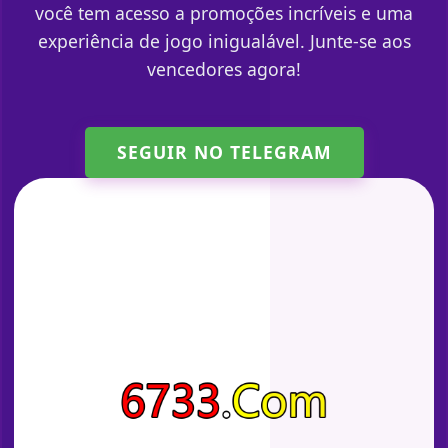
você tem acesso a promoções incríveis e uma
experiência de jogo inigualável. Junte-se aos
vencedores agora!
SEGUIR NO TELEGRAM