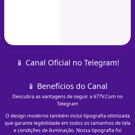
📱 Canal Oficial no Telegram!
📱 Benefícios do Canal
Descubra as vantagens de seguir a 677V.Com no
Telegram
O design moderno também inclui tipografia otimizada
que garante legibilidade em todos os tamanhos de tela
e condições de iluminação. Nossa tipografia foi