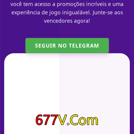
você tem acesso a promoções incríveis e uma
experiência de jogo inigualável. Junte-se aos
vencedores agora!
SEGUIR NO TELEGRAM