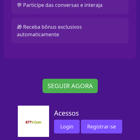
💬 Participe das conversas e interaja
🎁 Receba bônus exclusivos
automaticamente
SEGUIR AGORA
Acessos
Login
Registrar-se