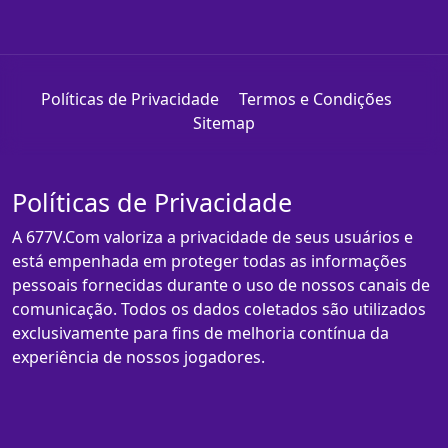
Políticas de Privacidade
Termos e Condições
Sitemap
Políticas de Privacidade
A 677V.Com valoriza a privacidade de seus usuários e
está empenhada em proteger todas as informações
pessoais fornecidas durante o uso de nossos canais de
comunicação. Todos os dados coletados são utilizados
exclusivamente para fins de melhoria contínua da
experiência de nossos jogadores.