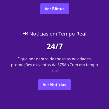
Ver Bônus
📢 Notícias em Tempo Real
24/7
Fique por dentro de todas as novidades,
promoções e eventos da 678Ab.Com em tempo
real!
Ver Notícias