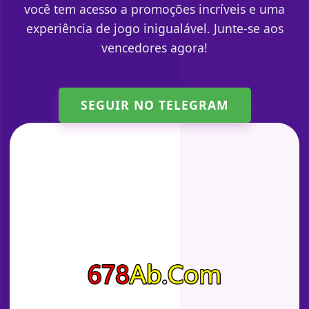
você tem acesso a promoções incríveis e uma
experiência de jogo inigualável. Junte-se aos
vencedores agora!
SEGUIR NO TELEGRAM