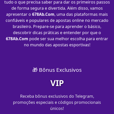
tudo o que precisa saber para dar os primeiros passos
de forma segura e divertida. Além disso, vamos
apresentar o
678Ab.Com
, uma das plataformas mais
confiáveis e populares de apostas online no mercado
brasileiro. Prepare-se para aprender o básico,
descobrir dicas práticas e entender por que o
678Ab.Com
pode ser sua melhor escolha para entrar
no mundo das apostas esportivas!
🎁 Bônus Exclusivos
VIP
Receba bônus exclusivos do Telegram,
promoções especiais e códigos promocionais
únicos!