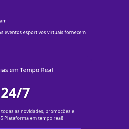
ram
os eventos esportivos virtuais fornecem
cias em Tempo Real
24/7
e todas as novidades, promoções e
55 Plataforma em tempo real!