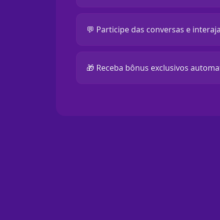
💬 Participe das conversas e interaj
🎁 Receba bônus exclusivos autom