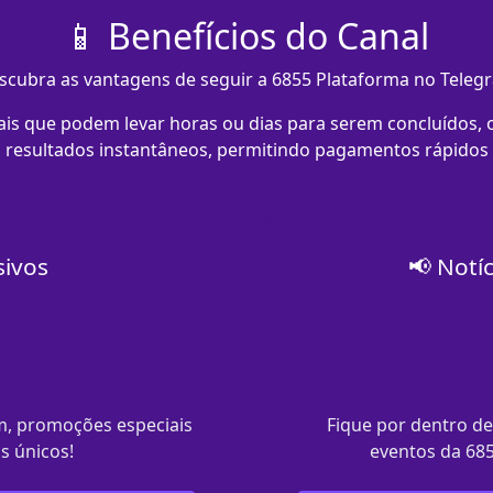
📱 Benefícios do Canal
scubra as vantagens de seguir a 6855 Plataforma no Teleg
ais que podem levar horas ou dias para serem concluídos, 
resultados instantâneos, permitindo pagamentos rápidos
sivos
📢 Notí
m, promoções especiais
Fique por dentro d
s únicos!
eventos da 68