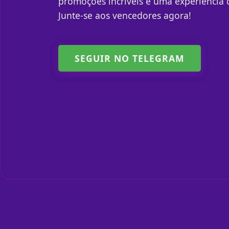
promoções incríveis e uma experiência d
Junte-se aos vencedores agora!
SEGUIR NO TELEGRAM