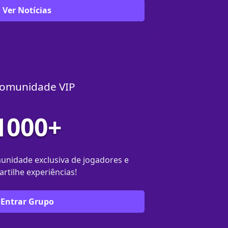
Ver Notícias
Comunidade VIP
1000+
unidade exclusiva de jogadores e
rtilhe experiências!
Entrar Grupo