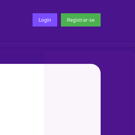
Login
Registrar-se