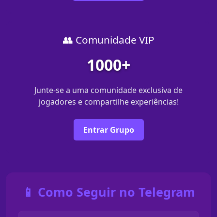
👥 Comunidade VIP
1000+
Junte-se a uma comunidade exclusiva de
jogadores e compartilhe experiências!
Entrar Grupo
📱 Como Seguir no Telegram