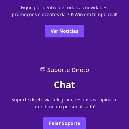
Fique por dentro de todas as novidades,
promoções e eventos da 705Win em tempo real!
Ver Notícias
💬 Suporte Direto
Chat
Suporte direto via Telegram, respostas rápidas e
atendimento personalizado!
Falar Suporte