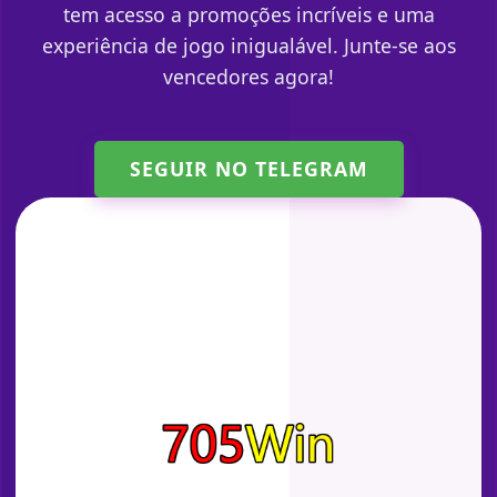
tem acesso a promoções incríveis e uma
experiência de jogo inigualável. Junte-se aos
vencedores agora!
SEGUIR NO TELEGRAM