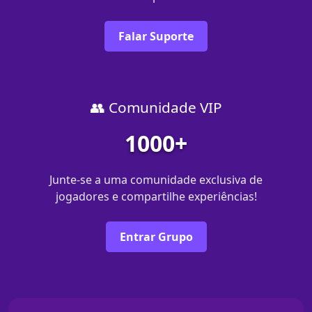
Falar Suporte
👥 Comunidade VIP
1000+
Junte-se a uma comunidade exclusiva de
jogadores e compartilhe experiências!
Entrar Grupo