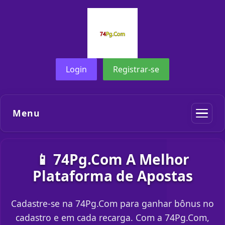
Login
Registrar-se
Menu
📱 74Pg.Com A Melhor
Plataforma de Apostas
Cadastre-se na 74Pg.Com para ganhar bônus no
cadastro e em cada recarga. Com a 74Pg.Com,