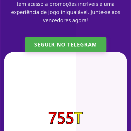
tem acesso a promoções incríveis e uma
experiência de jogo inigualável. Junte-se aos
vencedores agora!
SEGUIR NO TELEGRAM