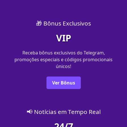
🎁 Bônus Exclusivos
VIP
Receba bônus exclusivos do Telegram,
promoções especiais e códigos promocionais
únicos!
Ver Bônus
📢 Notícias em Tempo Real
24/7