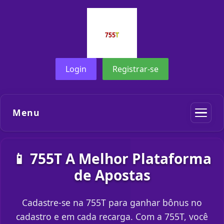
Login
Registrar-se
Menu
📱 755T A Melhor Plataforma
de Apostas
Cadastre-se na 755T para ganhar bônus no
cadastro e em cada recarga. Com a 755T, você