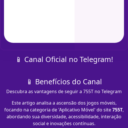
📱 Canal Oficial no Telegram!
📱 Benefícios do Canal
Descubra as vantagens de seguir a 755T no Telegram
Este artigo analisa a ascensão dos jogos móveis,
focando na categoria de 'Aplicativo Móvel' do site
755T
,
abordando sua diversidade, acessibilidade, interação
social e inovações contínuas.