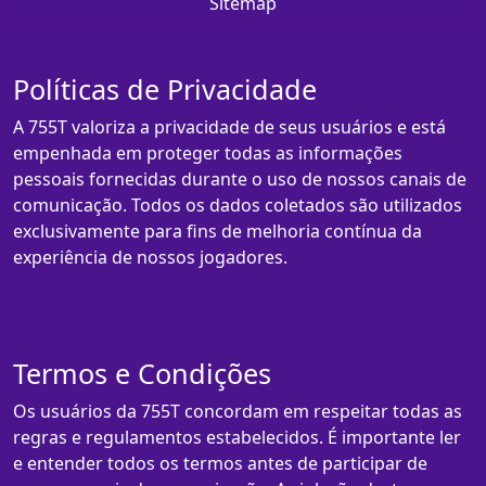
Sitemap
Políticas de Privacidade
A 755T valoriza a privacidade de seus usuários e está
empenhada em proteger todas as informações
pessoais fornecidas durante o uso de nossos canais de
comunicação. Todos os dados coletados são utilizados
exclusivamente para fins de melhoria contínua da
experiência de nossos jogadores.
Termos e Condições
Os usuários da 755T concordam em respeitar todas as
regras e regulamentos estabelecidos. É importante ler
e entender todos os termos antes de participar de