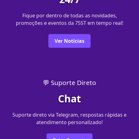
Fique por dentro de todas as novidades,
promoções e eventos da 755T em tempo real!
Ver Notícias
💬 Suporte Direto
Chat
Suporte direto via Telegram, respostas rápidas e
atendimento personalizado!