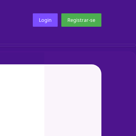
Login
Registrar-se