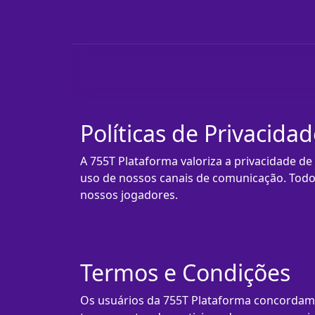
Políticas de Privacida
A 755T Plataforma valoriza a privacidade d
uso de nossos canais de comunicação. Todos
nossos jogadores.
Termos e Condições
Os usuários da 755T Plataforma concordam e