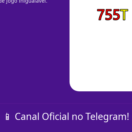
e jogo inigualável.
📱 Canal Oficial no Telegram!