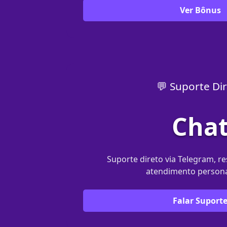
Ver Bônus
💬 Suporte Di
Cha
Suporte direto via Telegram, r
atendimento persona
Falar Suport