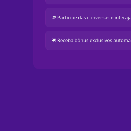
💬 Participe das conversas e interaj
🎁 Receba bônus exclusivos autom