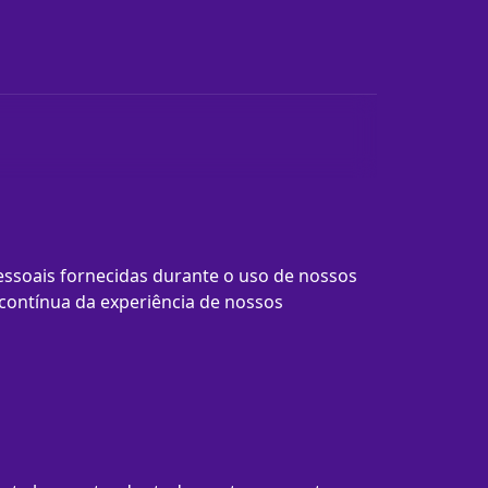
essoais fornecidas durante o uso de nossos
 contínua da experiência de nossos