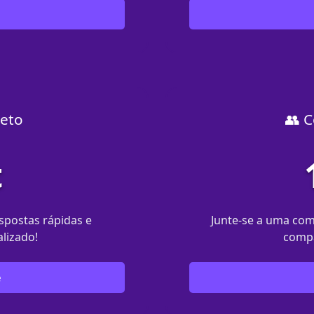
reto
👥 
t
espostas rápidas e
Junte-se a uma com
lizado!
compa
e