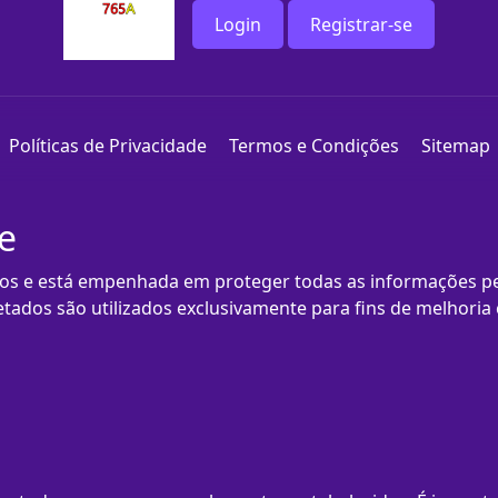
Login
Registrar-se
Políticas de Privacidade
Termos e Condições
Sitemap
de
rios e está empenhada em proteger todas as informações p
tados são utilizados exclusivamente para fins de melhoria