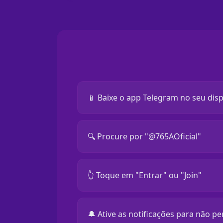
📱 Baixe o app Telegram no seu disp
🔍 Procure por "@765AOficial"
👆 Toque em "Entrar" ou "Join"
🔔 Ative as notificações para não p