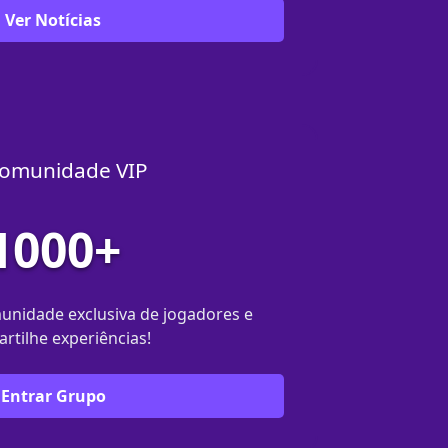
Ver Notícias
Comunidade VIP
1000+
unidade exclusiva de jogadores e
rtilhe experiências!
Entrar Grupo