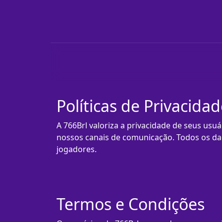
Políticas de Privacida
A 766Brl valoriza a privacidade de seus us
nossos canais de comunicação. Todos os dad
jogadores.
Termos e Condições