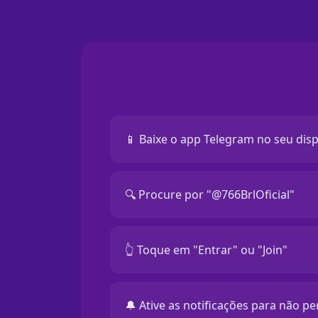
📱 Baixe o app Telegram no seu disp
🔍 Procure por "@766BrlOficial"
👆 Toque em "Entrar" ou "Join"
🔔 Ative as notificações para não p