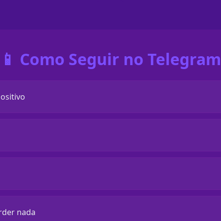
📱 Como Seguir no Telegram
ositivo
erder nada