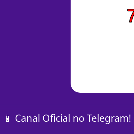
📱 Canal Oficial no Telegram!