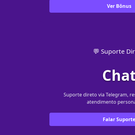
Ver Bônus
💬 Suporte Di
Cha
Suporte direto via Telegram, r
atendimento persona
Falar Suport