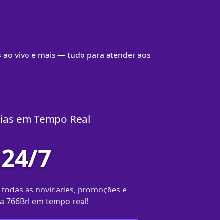
s ao vivo e mais — tudo para atender aos
cias em Tempo Real
24/7
e todas as novidades, promoções e
a 766Brl em tempo real!