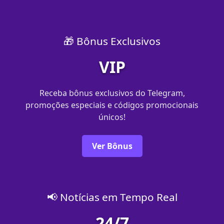
🎁 Bônus Exclusivos
VIP
Receba bônus exclusivos do Telegram,
promoções especiais e códigos promocionais
únicos!
Ver Bônus
📢 Notícias em Tempo Real
24/7