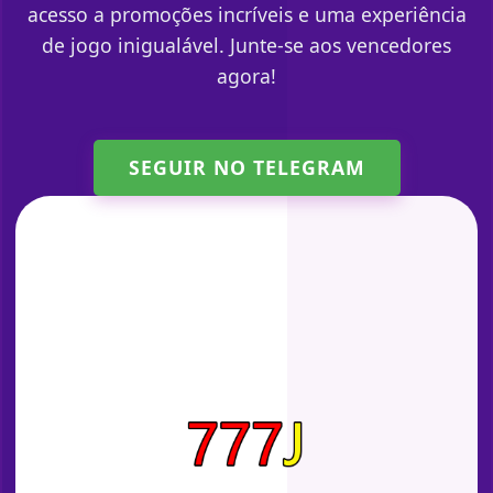
acesso a promoções incríveis e uma experiência
de jogo inigualável. Junte-se aos vencedores
agora!
SEGUIR NO TELEGRAM