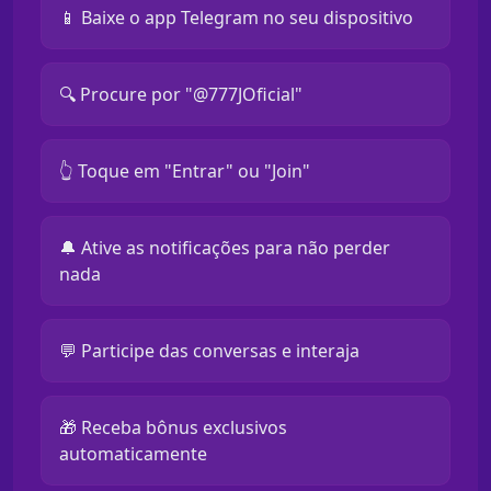
📱 Baixe o app Telegram no seu dispositivo
🔍 Procure por "@777JOficial"
👆 Toque em "Entrar" ou "Join"
🔔 Ative as notificações para não perder
nada
💬 Participe das conversas e interaja
🎁 Receba bônus exclusivos
automaticamente