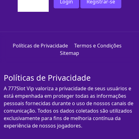
Login
Registrar-se
Políticas de Privacidade
Termos e Condições
Sitemap
Políticas de Privacidade
A 777Slot Vip valoriza a privacidade de seus usuários e
está empenhada em proteger todas as informações
pessoais fornecidas durante o uso de nossos canais de
comunicação. Todos os dados coletados são utilizados
exclusivamente para fins de melhoria contínua da
experiência de nossos jogadores.