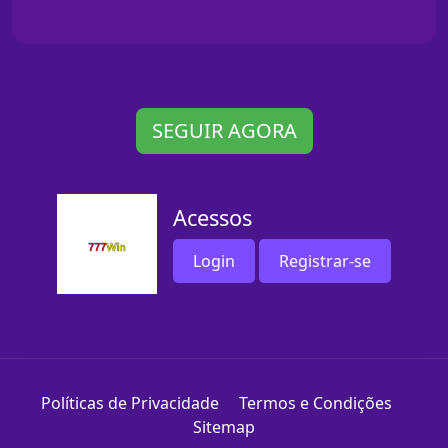
SEGUIR AGORA
Acessos
Login
Registrar-se
Políticas de Privacidade
Termos e Condições
Sitemap