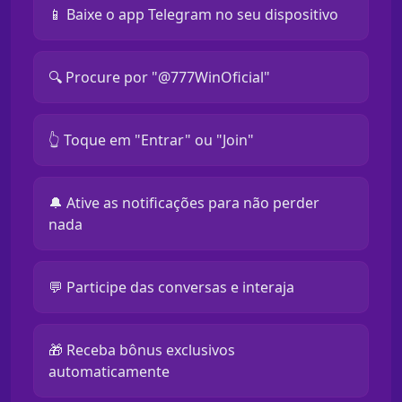
📱 Baixe o app Telegram no seu dispositivo
🔍 Procure por "@777WinOficial"
👆 Toque em "Entrar" ou "Join"
🔔 Ative as notificações para não perder
nada
💬 Participe das conversas e interaja
🎁 Receba bônus exclusivos
automaticamente