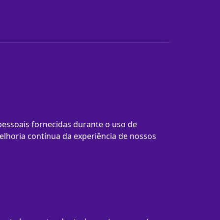
pessoais fornecidas durante o uso de
elhoria contínua da experiência de nossos