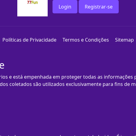
Login
Registrar-se
Políticas de Privacidade
Termos e Condições
Sitemap
de
ários e está empenhada em proteger todas as informações 
os coletados são utilizados exclusivamente para fins de m