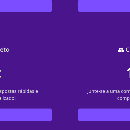
reto
👥 
t
espostas rápidas e
Junte-se a uma com
lizado!
compa
e