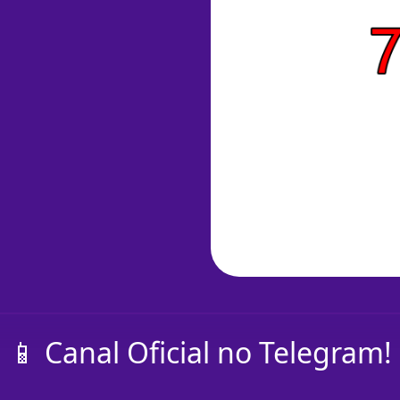
📱 Canal Oficial no Telegram!