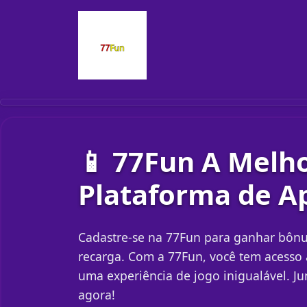
📱 77Fun A Melh
Plataforma de A
Cadastre-se na 77Fun para ganhar bônu
recarga. Com a 77Fun, você tem acesso 
uma experiência de jogo inigualável. J
agora!