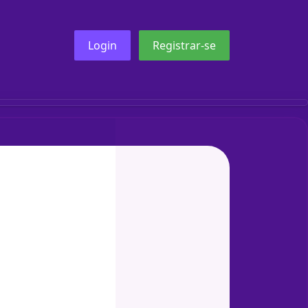
Login
Registrar-se