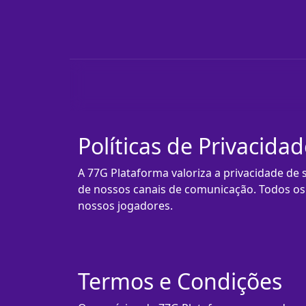
Políticas de Privacida
A 77G Plataforma valoriza a privacidade de
de nossos canais de comunicação. Todos os 
nossos jogadores.
Termos e Condições