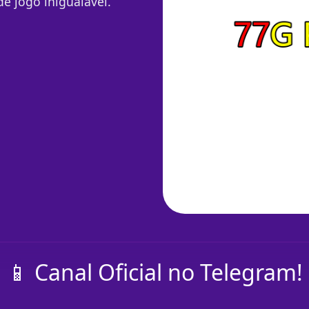
e jogo inigualável.
📱 Canal Oficial no Telegram!