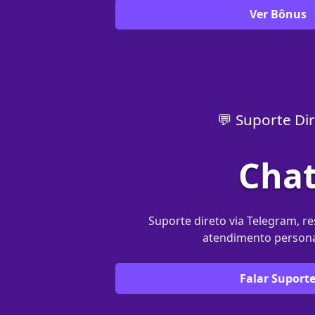
Ver Bônus
💬 Suporte Di
Cha
Suporte direto via Telegram, r
atendimento persona
Falar Suport