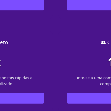
reto
👥 
t
espostas rápidas e
Junte-se a uma com
lizado!
compa
e