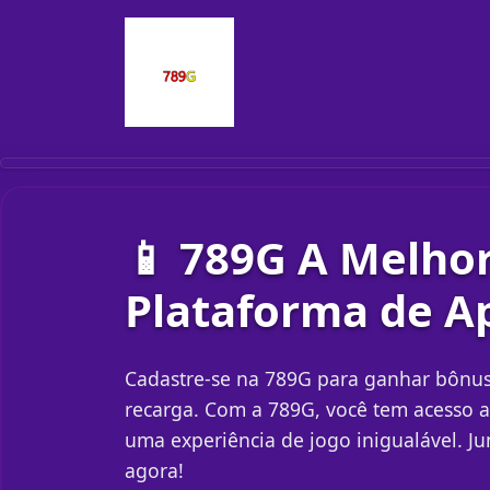
📱 789G A Melho
Plataforma de A
Cadastre-se na 789G para ganhar bônus
recarga. Com a 789G, você tem acesso a
uma experiência de jogo inigualável. J
agora!