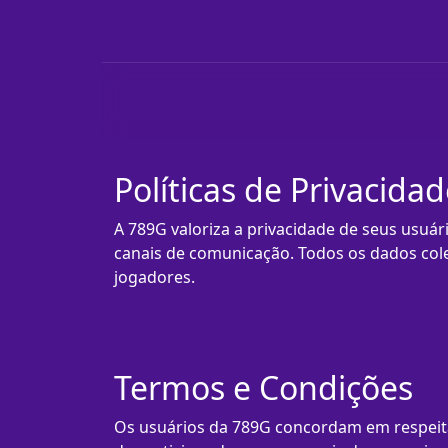
Políticas de Privacida
A 789G valoriza a privacidade de seus usuá
canais de comunicação. Todos os dados cole
jogadores.
Termos e Condições
Os usuários da 789G concordam em respeitar