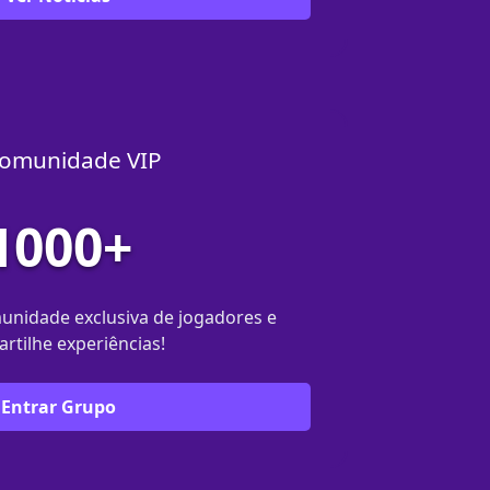
Comunidade VIP
1000+
unidade exclusiva de jogadores e
rtilhe experiências!
Entrar Grupo