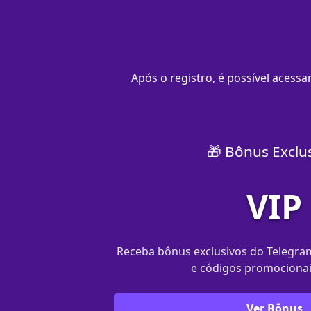
Após o registro, é possível acessa
🎁 Bônus Exclu
VIP
Receba bônus exclusivos do Telegra
e códigos promocionai
Ver Bônus