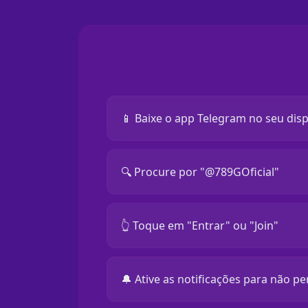
📱 Baixe o app Telegram no seu disp
🔍 Procure por "@789GOficial"
👆 Toque em "Entrar" ou "Join"
🔔 Ative as notificações para não p