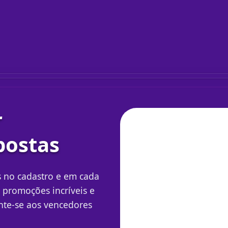
r
postas
 no cadastro e em cada
 promoções incríveis e
unte-se aos vencedores