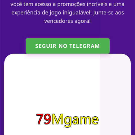
você tem acesso a promoções incríveis e uma
experiência de jogo inigualável. Junte-se aos
vencedores agora!
SEGUIR NO TELEGRAM