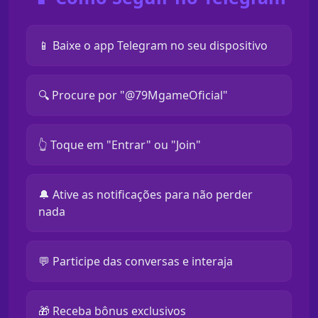
📱 Baixe o app Telegram no seu dispositivo
🔍 Procure por "@79MgameOficial"
👆 Toque em "Entrar" ou "Join"
🔔 Ative as notificações para não perder
nada
💬 Participe das conversas e interaja
🎁 Receba bônus exclusivos