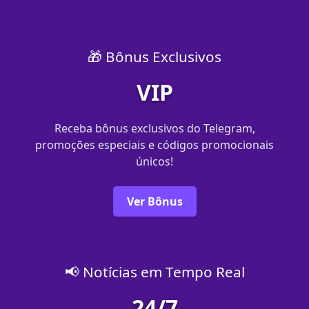
🎁 Bônus Exclusivos
VIP
Receba bônus exclusivos do Telegram,
promoções especiais e códigos promocionais
únicos!
Ver Bônus
📢 Notícias em Tempo Real
24/7