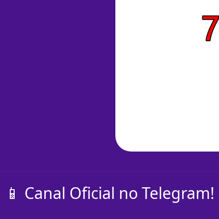
📱 Canal Oficial no Telegram!