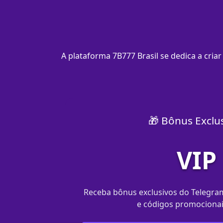
A plataforma 7B777 Brasil se dedica a cri
🎁 Bônus Exclu
VIP
Receba bônus exclusivos do Telegra
e códigos promocionai