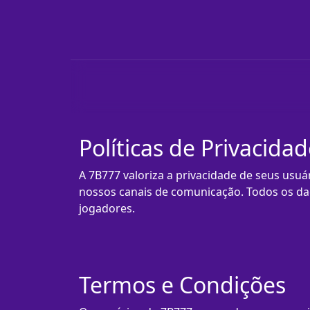
Políticas de Privacida
A 7B777 valoriza a privacidade de seus usu
nossos canais de comunicação. Todos os dad
jogadores.
Termos e Condições