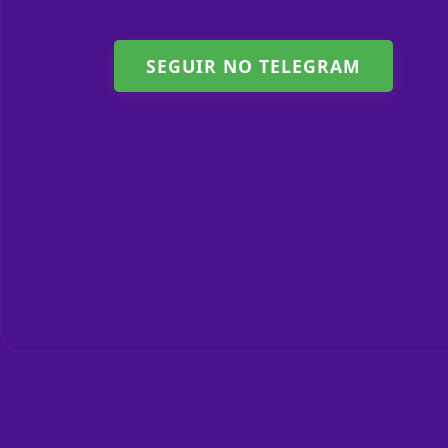
SEGUIR NO TELEGRAM