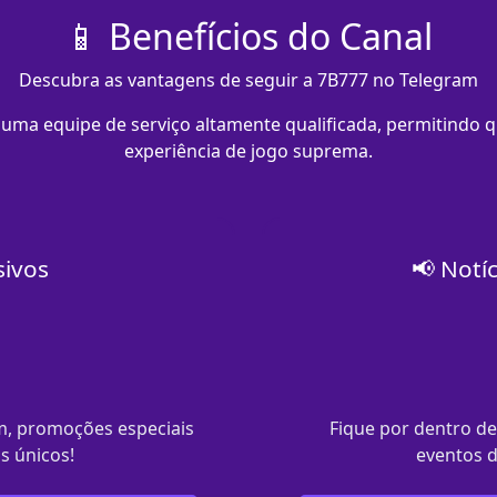
📱 Benefícios do Canal
Descubra as vantagens de seguir a 7B777 no Telegram
ar uma equipe de serviço altamente qualificada, permitindo
experiência de jogo suprema.
sivos
📢 Notí
m, promoções especiais
Fique por dentro d
s únicos!
eventos 