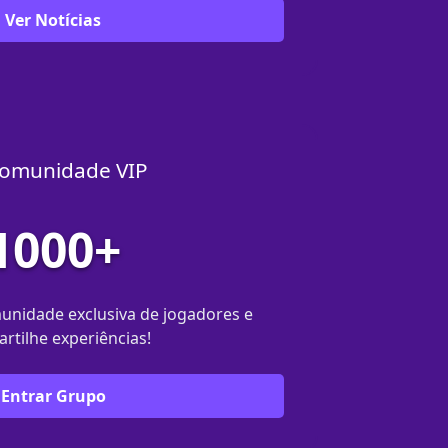
Ver Notícias
Comunidade VIP
1000+
unidade exclusiva de jogadores e
rtilhe experiências!
Entrar Grupo