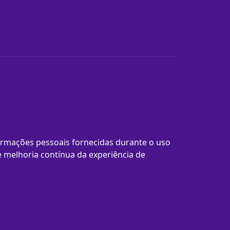
formações pessoais fornecidas durante o uso
e melhoria contínua da experiência de