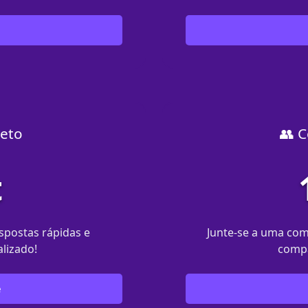
reto
👥 
t
espostas rápidas e
Junte-se a uma com
lizado!
compa
e