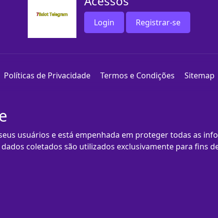
Acessos
Login
Registrar-se
Políticas de Privacidade
Termos e Condições
Sitemap
de
e seus usuários e está empenhada em proteger todas as in
dados coletados são utilizados exclusivamente para fins d