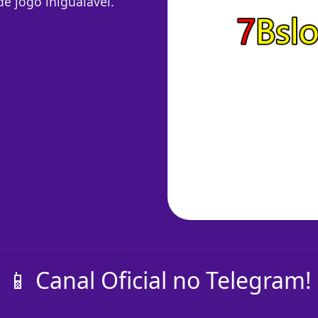
e jogo inigualável.
📱 Canal Oficial no Telegram!