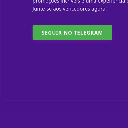
promoções incríveis e uma experiência d
Junte-se aos vencedores agora!
SEGUIR NO TELEGRAM