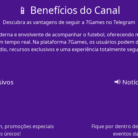
📱 Benefícios do Canal
Descubra as vantagens de seguir a 7Games no Telegram
erna e envolvente de acompanhar o futebol, oferecendo m
s em tempo real. Na plataforma 7Games, os usuários podem d
dio, recursos exclusivos e uma experiência totalmente segu
sivos
📢 Notí
m, promoções especiais
Fique por dentro d
s únicos!
eventos d