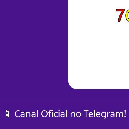
📱 Canal Oficial no Telegram!