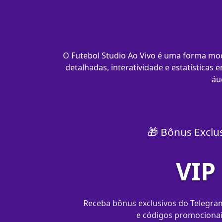
O Futebol Studio Ao Vivo é uma forma mod
detalhadas, interatividade e estatística
áu
🎁 Bônus Exclu
VIP
Receba bônus exclusivos do Telegra
e códigos promocionai