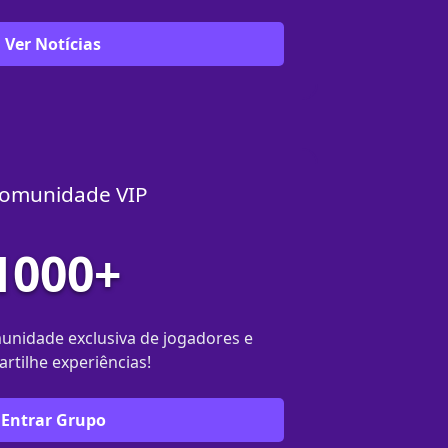
Ver Notícias
Comunidade VIP
1000+
unidade exclusiva de jogadores e
rtilhe experiências!
Entrar Grupo