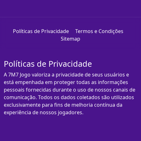
Políticas de Privacidade
Termos e Condições
Sitemap
Políticas de Privacidade
A 7M7 Jogo valoriza a privacidade de seus usuários e
está empenhada em proteger todas as informações
pessoais fornecidas durante o uso de nossos canais de
comunicação. Todos os dados coletados são utilizados
exclusivamente para fins de melhoria contínua da
experiência de nossos jogadores.