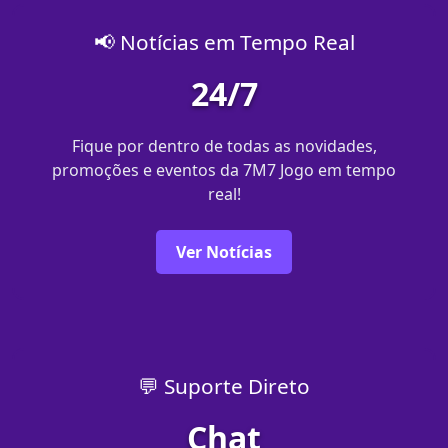
📢 Notícias em Tempo Real
24/7
Fique por dentro de todas as novidades,
promoções e eventos da 7M7 Jogo em tempo
real!
Ver Notícias
💬 Suporte Direto
Chat