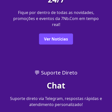
Fique por dentro de todas as novidades,
promoções e eventos da 7Nb.Com em tempo
real!
Ver Notícias
💬 Suporte Direto
Chat
Suporte direto via Telegram, respostas rápidas e
atendimento personalizado!