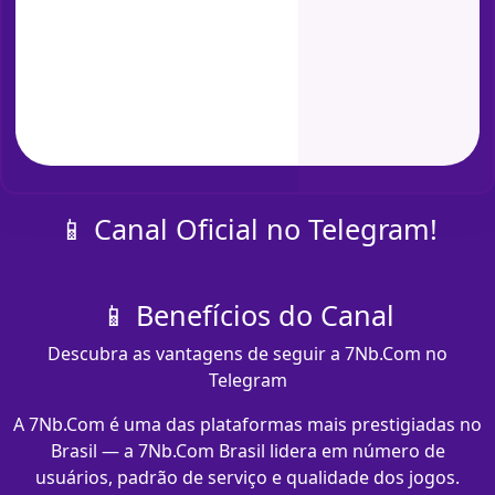
📱 Canal Oficial no Telegram!
📱 Benefícios do Canal
Descubra as vantagens de seguir a 7Nb.Com no
Telegram
A 7Nb.Com é uma das plataformas mais prestigiadas no
Brasil — a 7Nb.Com Brasil lidera em número de
usuários, padrão de serviço e qualidade dos jogos.