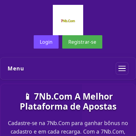
Login
Registrar-se
Menu
📱 7Nb.Com A Melhor
Plataforma de Apostas
Cadastre-se na 7Nb.Com para ganhar bônus no
cadastro e em cada recarga. Com a 7Nb.Com,