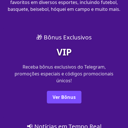
favoritos em diversos esportes, incluindo futebol,
basquete, beisebol, hóquei em campo e muito mais.
🎁 Bônus Exclusivos
VIP
Receba bônus exclusivos do Telegram,
promoções especiais e códigos promocionais
únicos!
Ver Bônus
📢 Notícias em Tempo Real