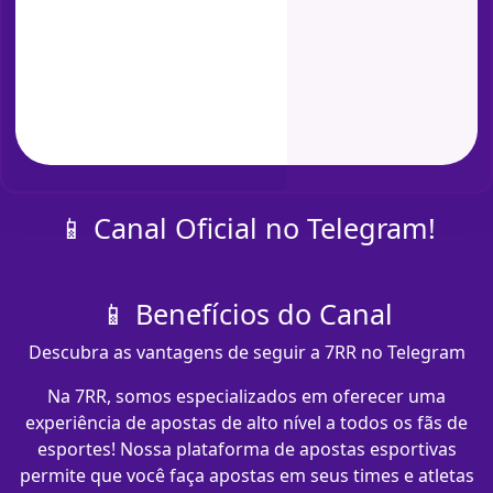
📱 Canal Oficial no Telegram!
📱 Benefícios do Canal
Descubra as vantagens de seguir a 7RR no Telegram
Na 7RR, somos especializados em oferecer uma
experiência de apostas de alto nível a todos os fãs de
esportes! Nossa plataforma de apostas esportivas
permite que você faça apostas em seus times e atletas