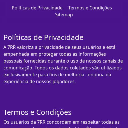
Políticas de Privacidade
Termos e Condições
Sitemap
Políticas de Privacidade
A 7RR valoriza a privacidade de seus usuários e está
empenhada em proteger todas as informações
pessoais fornecidas durante o uso de nossos canais de
comunicação. Todos os dados coletados são utilizados
exclusivamente para fins de melhoria contínua da
experiência de nossos jogadores.
Termos e Condições
Os usuários da 7RR concordam em respeitar todas as