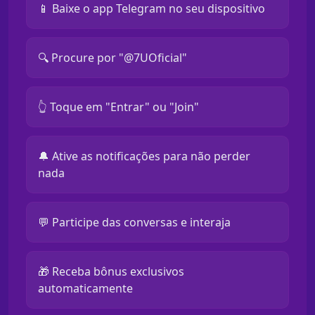
📱 Baixe o app Telegram no seu dispositivo
🔍 Procure por "@7UOficial"
👆 Toque em "Entrar" ou "Join"
🔔 Ative as notificações para não perder
nada
💬 Participe das conversas e interaja
🎁 Receba bônus exclusivos
automaticamente