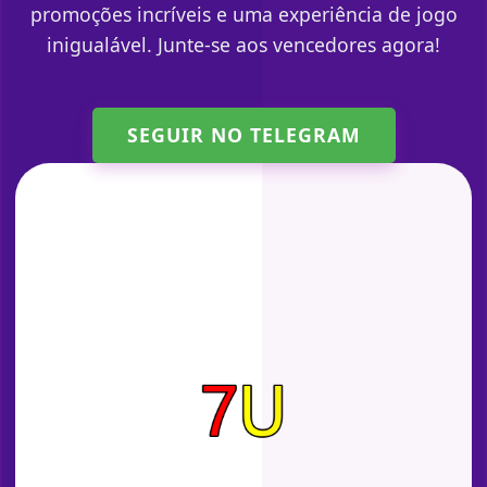
promoções incríveis e uma experiência de jogo
inigualável. Junte-se aos vencedores agora!
SEGUIR NO TELEGRAM