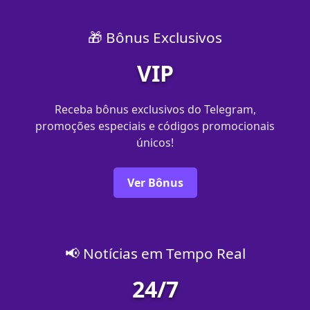
🎁 Bônus Exclusivos
VIP
Receba bônus exclusivos do Telegram,
promoções especiais e códigos promocionais
únicos!
Ver Bônus
📢 Notícias em Tempo Real
24/7