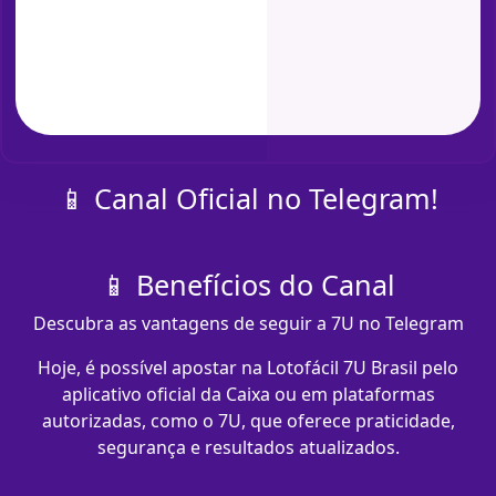
📱 Canal Oficial no Telegram!
📱 Benefícios do Canal
Descubra as vantagens de seguir a 7U no Telegram
Hoje, é possível apostar na Lotofácil 7U Brasil pelo
aplicativo oficial da Caixa ou em plataformas
autorizadas, como o 7U, que oferece praticidade,
segurança e resultados atualizados.