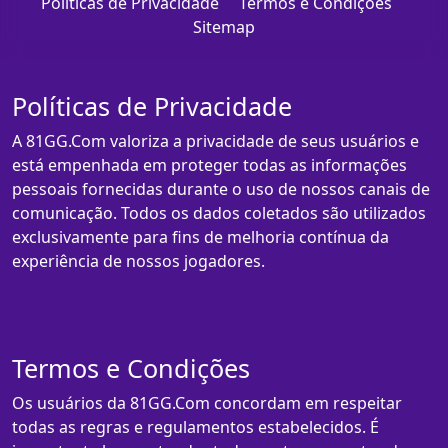
Políticas de Privacidade
Termos e Condições
Sitemap
Políticas de Privacidade
A 81GG.Com valoriza a privacidade de seus usuários e
está empenhada em proteger todas as informações
pessoais fornecidas durante o uso de nossos canais de
comunicação. Todos os dados coletados são utilizados
exclusivamente para fins de melhoria contínua da
experiência de nossos jogadores.
Termos e Condições
Os usuários da 81GG.Com concordam em respeitar
todas as regras e regulamentos estabelecidos. É