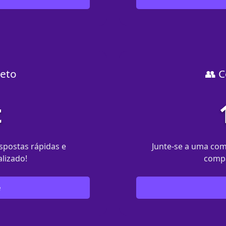
reto
👥 
t
espostas rápidas e
Junte-se a uma com
lizado!
compa
e