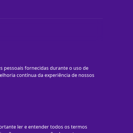
s pessoais fornecidas durante o uso de
elhoria contínua da experiência de nossos
rtante ler e entender todos os termos