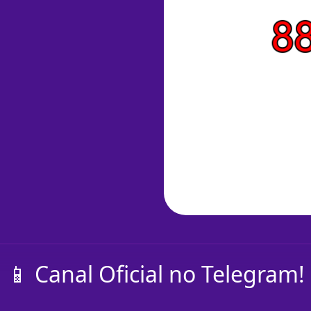
📱 Canal Oficial no Telegram!