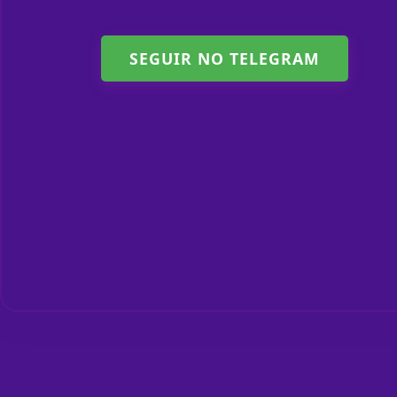
SEGUIR NO TELEGRAM