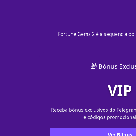
Fortune Gems 2 é a sequência do
🎁 Bônus Exclu
VIP
Receba bônus exclusivos do Telegra
e códigos promocionai
Ver Bônus