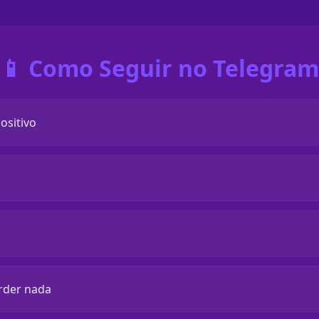
📱 Como Seguir no Telegram
ositivo
erder nada