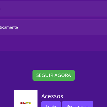
a
aticamente
SEGUIR AGORA
Acessos
Login
Registrar-se