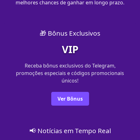
melhores chances de ganhar em longo prazo.
🎁 Bônus Exclusivos
VIP
Receba bônus exclusivos do Telegram,
promoções especiais e códigos promocionais
únicos!
Ver Bônus
📢 Notícias em Tempo Real