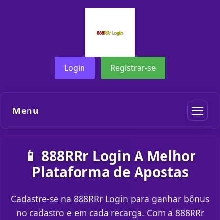
Login
Registrar-se
Menu
📱 888RRr Login A Melhor
Plataforma de Apostas
Cadastre-se na 888RRr Login para ganhar bônus
no cadastro e em cada recarga. Com a 888RRr