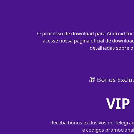
O processo de download para Android foi si
acesse nossa página oficial de download
detalhadas sobre o 
🎁 Bônus Exclu
VIP
Receba bônus exclusivos do Telegra
e códigos promocionai