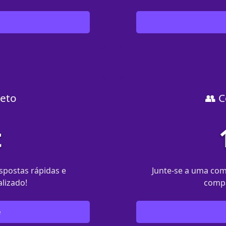
reto
👥 
t
espostas rápidas e
Junte-se a uma com
lizado!
compa
e