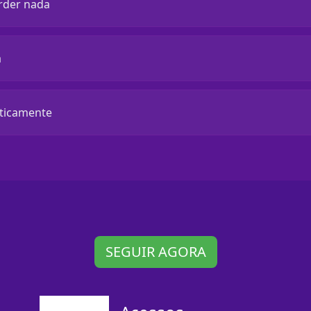
erder nada
a
aticamente
SEGUIR AGORA