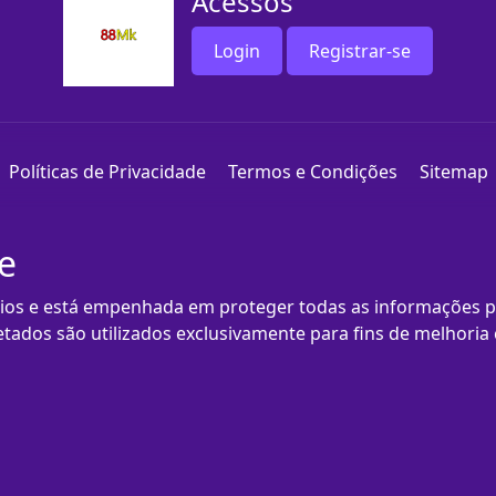
Acessos
Login
Registrar-se
Políticas de Privacidade
Termos e Condições
Sitemap
de
ários e está empenhada em proteger todas as informações p
tados são utilizados exclusivamente para fins de melhoria