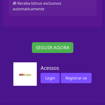
🎁 Receba bônus exclusivos
automaticamente
SEGUIR AGORA
Acessos
Login
Registrar-se