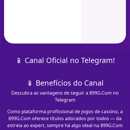
📱 Canal Oficial no Telegram!
📱 Benefícios do Canal
Descubra as vantagens de seguir a 899G.Com no
Telegram
Como plataforma profissional de jogos de cassino, a
899G.Com oferece títulos adorados por todos — da
estreia ao expert, sempre há algo ideal na 899G.Com