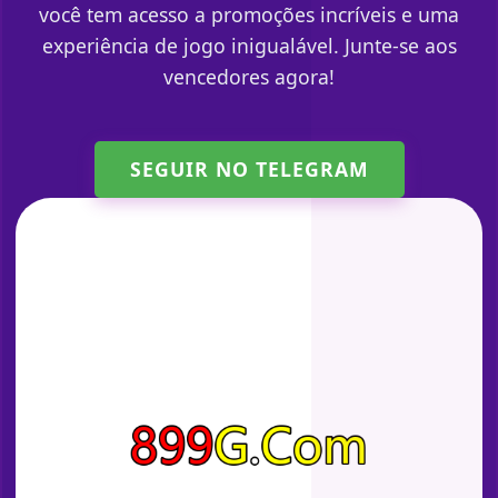
você tem acesso a promoções incríveis e uma
experiência de jogo inigualável. Junte-se aos
vencedores agora!
SEGUIR NO TELEGRAM