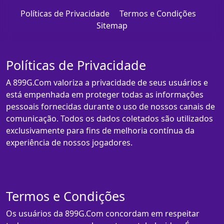
Políticas de Privacidade
Termos e Condições
Sitemap
Políticas de Privacidade
A 899G.Com valoriza a privacidade de seus usuários e
está empenhada em proteger todas as informações
pessoais fornecidas durante o uso de nossos canais de
comunicação. Todos os dados coletados são utilizados
exclusivamente para fins de melhoria contínua da
experiência de nossos jogadores.
Termos e Condições
Os usuários da 899G.Com concordam em respeitar