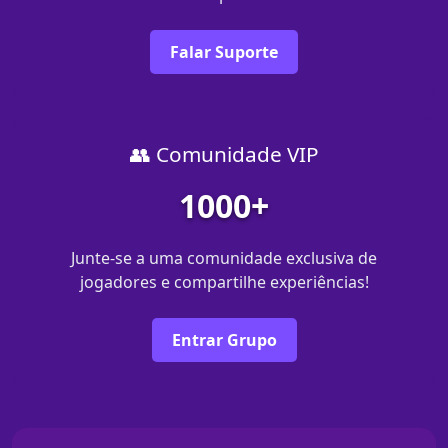
Falar Suporte
👥 Comunidade VIP
1000+
Junte-se a uma comunidade exclusiva de
jogadores e compartilhe experiências!
Entrar Grupo