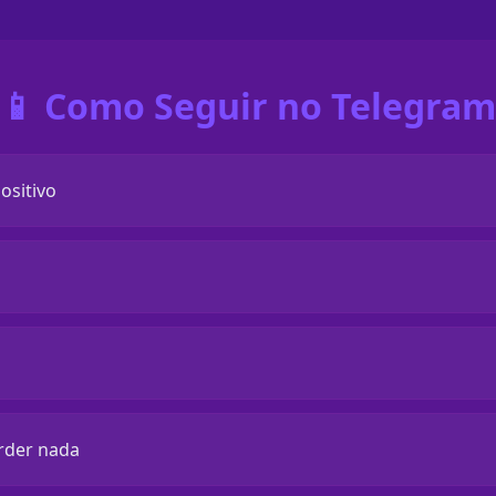
📱 Como Seguir no Telegram
ositivo
erder nada