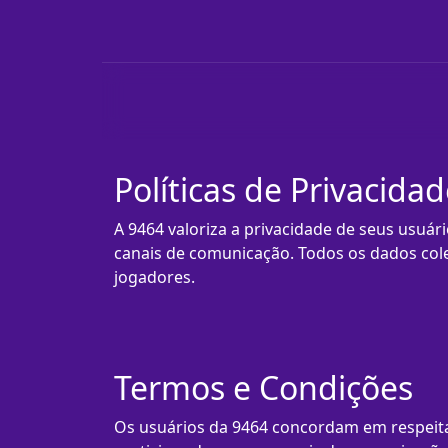
Políticas de Privacida
A 9464 valoriza a privacidade de seus usuá
canais de comunicação. Todos os dados cole
jogadores.
Termos e Condições
Os usuários da 9464 concordam em respeitar