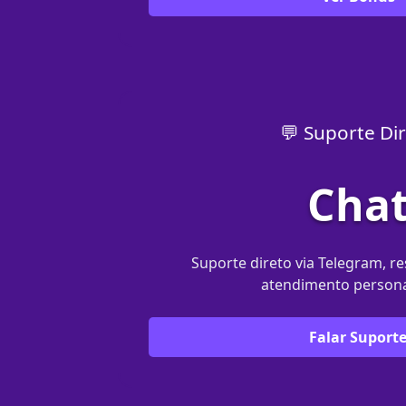
💬 Suporte Di
Cha
Suporte direto via Telegram, r
atendimento persona
Falar Suport