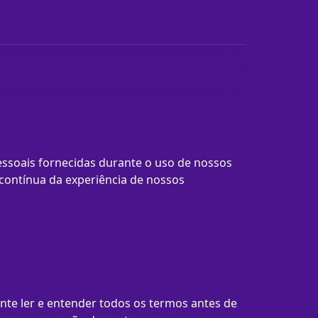
essoais fornecidas durante o uso de nossos
 contínua da experiência de nossos
nte ler e entender todos os termos antes de