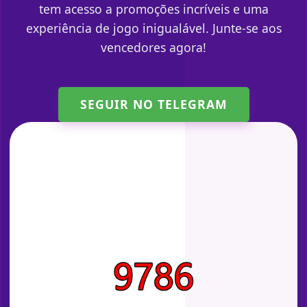
tem acesso a promoções incríveis e uma
experiência de jogo inigualável. Junte-se aos
vencedores agora!
SEGUIR NO TELEGRAM