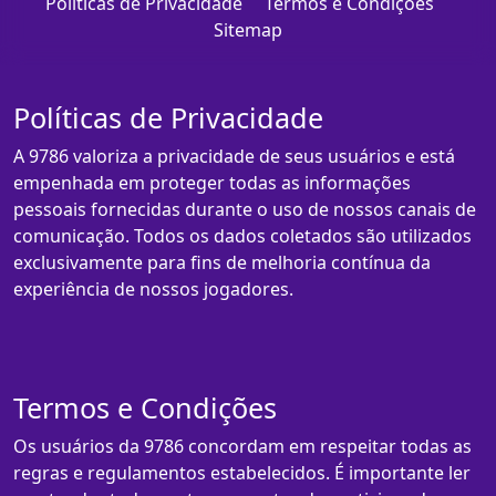
Políticas de Privacidade
Termos e Condições
Sitemap
Políticas de Privacidade
A 9786 valoriza a privacidade de seus usuários e está
empenhada em proteger todas as informações
pessoais fornecidas durante o uso de nossos canais de
comunicação. Todos os dados coletados são utilizados
exclusivamente para fins de melhoria contínua da
experiência de nossos jogadores.
Termos e Condições
Os usuários da 9786 concordam em respeitar todas as
regras e regulamentos estabelecidos. É importante ler