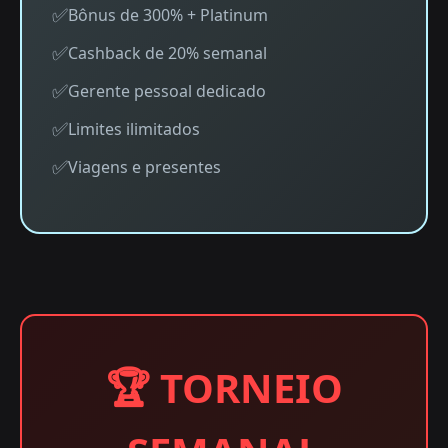
Bônus de 300% + Platinum
Cashback de 20% semanal
Gerente pessoal dedicado
Limites ilimitados
Viagens e presentes
🏆 TORNEIO