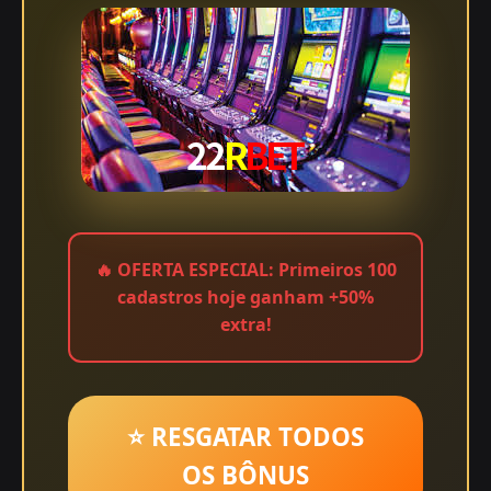
🔥
OFERTA ESPECIAL:
Primeiros 100
cadastros hoje ganham +50%
extra!
⭐ RESGATAR TODOS
OS BÔNUS