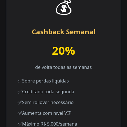
💰
Cashback Semanal
20%
de volta todas as semanas
Sobre perdas líquidas
Creditado toda segunda
Sem rollover necessário
Aumenta com nível VIP
Máximo R$ 5.000/semana