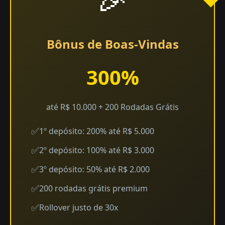
Bônus de Boas-Vindas
300%
até R$ 10.000 + 200 Rodadas Grátis
1º depósito: 200% até R$ 5.000
2º depósito: 100% até R$ 3.000
3º depósito: 50% até R$ 2.000
200 rodadas grátis premium
Rollover justo de 30x