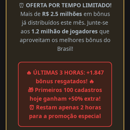
⏰
OFERTA POR TEMPO LIMITADO!
Mais de
R$ 2.5 milhões
em bônus
já distribuídos este mês. Junte-se
aos
1.2 milhão de jogadores
que
aproveitam os melhores bônus do
Brasil!
🔥 ÚLTIMAS 3 HORAS: +1.847
bônus resgatados! 🔥
🎁 Primeiros 100 cadastros
hoje ganham +50% extra!
⏰ Restam apenas 2 horas
para a promoção especial