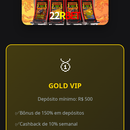
🥇
GOLD VIP
Depósito mínimo: R$ 500
Bônus de 150% em depósitos
Cashback de 10% semanal